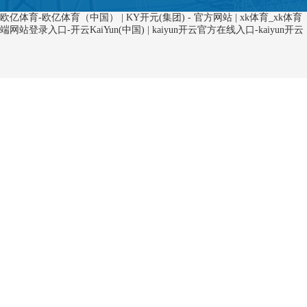
欧亿体育-欧亿体育（中国）
|
KY开元(集团) - 官方网站
|
xk体育_xk体
端网站登录入口-开云KaiYun(中国)
|
kaiyun开云官方在线入口-kaiyun开