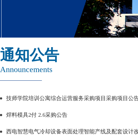
通知公告
Announcements
技师学院培训公寓综合运营服务采购项目采购项目公
焊料模具2付 2.6采购公告
西电智慧电气冷却设备表面处理智能产线及配套设计改