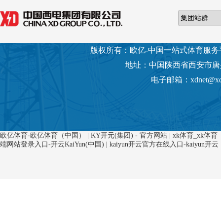
版权所有：欧亿-中国一站式体育服务
地址：中国陕西省西安市唐兴路7号
电子邮箱：xdnet@xd.c
欧亿体育-欧亿体育（中国）
|
KY开元(集团) - 官方网站
|
xk体育_xk体
端网站登录入口-开云KaiYun(中国)
|
kaiyun开云官方在线入口-kaiyun开