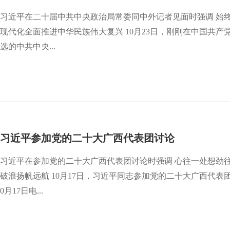
习近平在二十届中共中央政治局常委同中外记者见面时强调 始
现代化全面推进中华民族伟大复兴 10月23日，刚刚在中国共
选的中共中央...
习近平参加党的二十大广西代表团讨论
习近平在参加党的二十大广西代表团讨论时强调 心往一处想劲
破浪扬帆远航 10月17日，习近平同志参加党的二十大广西代表团
0月17日电...