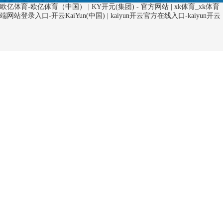
欧亿体育-欧亿体育（中国）
|
KY开元(集团) - 官方网站
|
xk体育_xk体
端网站登录入口-开云KaiYun(中国)
|
kaiyun开云官方在线入口-kaiyun开