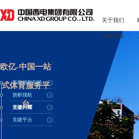
关于我们
业务板块
集团简介
集团新闻
新思想新实践
核心业务
中国西电电气
通知公告
管理团队
国资要闻
旗帜领航
全球市场
陕西宝光真空
加入我们
欧亿-中国一站
发展历程
基层动态
党徽闪耀
系统解决方案
社会责任
新思想新实践
式体育服务平
媒体聚焦
党建平台
旗帜领航
台
西电集团报
党徽闪耀
党建平台