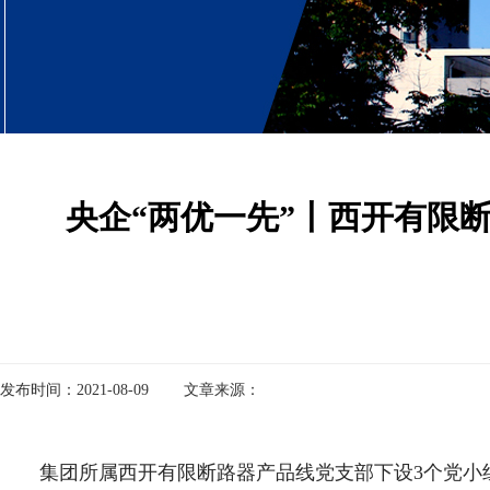
央企“两优一先”丨西开有限
发布时间：2021-08-09 文章来源：
集团所属西开有限断路器产品线党支部下设3个党小