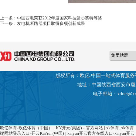
上一条：
中国西电荣获2012年度国家科技进步奖特等奖
下一条：
发电机断路器项目取得多项创新成果
版权所有：欧亿-中国一站式体育服务
地址：中国陕西省西安市唐兴路7号
电子邮箱：xdnet@xd.c
欧亿体育-欧亿体育（中国）
|
KY开元(集团) - 官方网站
|
xk体育_xk体
端网站登录入口-开云KaiYun(中国)
|
kaiyun开云官方在线入口-kaiyun开